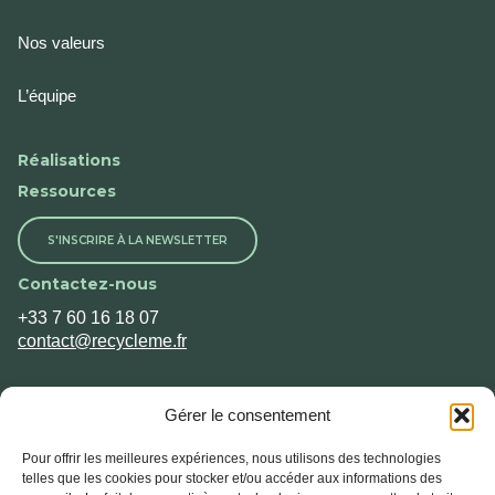
Nos valeurs
L’équipe
Réalisations
Ressources
S'INSCRIRE À LA NEWSLETTER
Contactez-nous
+33 7 60 16 18 07
contact@recycleme.fr
Gérer le consentement
Pour offrir les meilleures expériences, nous utilisons des technologies
telles que les cookies pour stocker et/ou accéder aux informations des