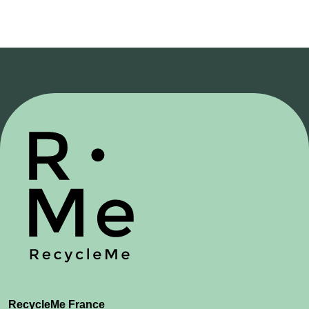
RecycleMe France