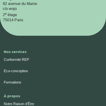
82 avenue du Maine
c/o wojo
e
2
étage
75014 Paris
Nos services
Conformité REP
Eco-conception
Formations
À propos
Notre Raison d’Être